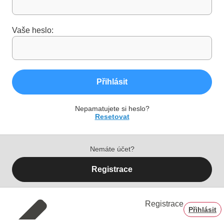
Vaše heslo:
Přihlásit
Nepamatujete si heslo?
Resetovat
Nemáte účet?
Registrace
Registrace
Přihlásit