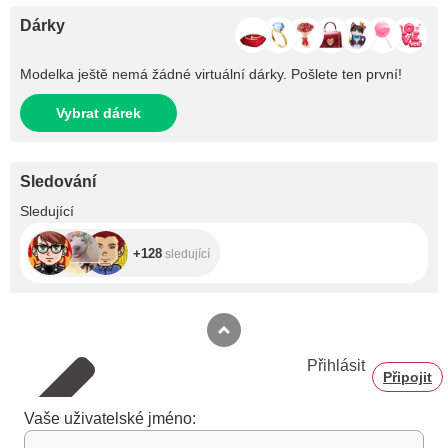
Dárky
Modelka ještě nemá žádné virtuální dárky. Pošlete ten první!
Vybrat dárek
Sledování
+128
Sledující
+128
sledující
Přihlásit
Připojit
Vaše uživatelské jméno: