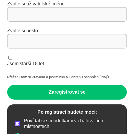
Zvolte si uživatelské jméno:
Zvolte si heslo:
Jsem starší 18 let.
Přečetl jsem si
Pravidla a podmínky
a
Ochranu osobních údajů
.
Zaregistrovat se
Po registraci budete moci:
Povídat si s modelkami v chatovacích
místnostech